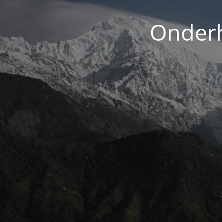
Onderh