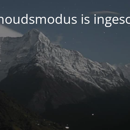
oudsmodus is inges