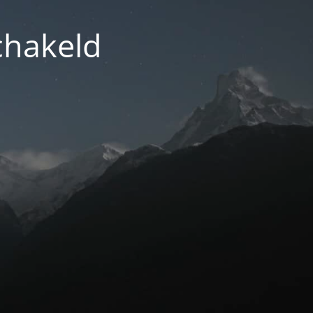
chakeld