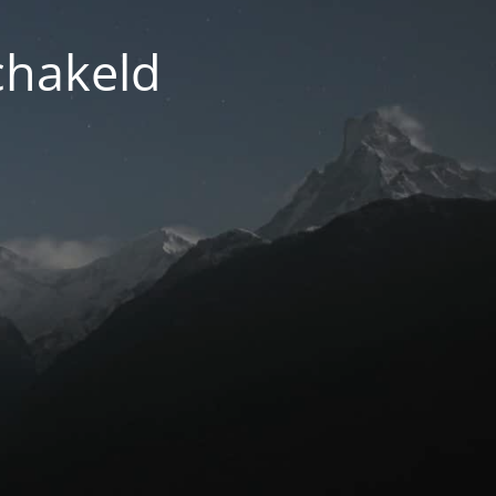
chakeld