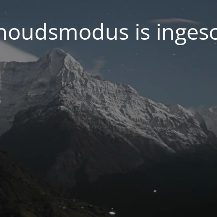
oudsmodus is inges