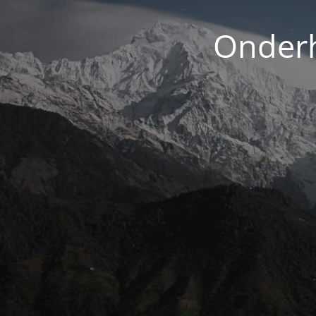
Onderh